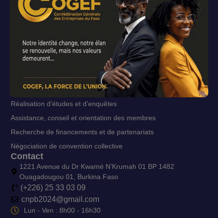
Projets
Patronat infos
Mutuelle du Patronat
Services
Information
Formations
Représentation
Réalisation d'études et d'enquêtes
Assistance, conseil et orientation des membres
Recherche de financements et de partenariats
Négociation de convention collective
Contact
1221 Avenue du Dr Kwamé N’Krumah 01 BP 1482
Ouagadougou 01, Burkina Faso
(+226) 25 33 03 09
cnpb2024@gmail.com
Lun - Ven : 8h00 - 16h30