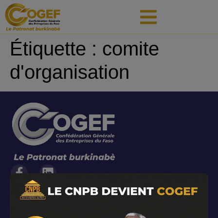
principal
Étiquette :
comite
d'organisation
Liens utiles
Actualités
Organigramme