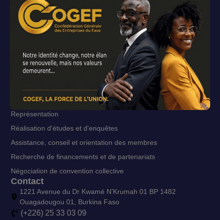
Le mot du Président
Adhésion
Projets
Patronat infos
Mutuelle du Patronat
Services
Information
Formations
Représentation
Réalisation d'études et d'enquêtes
Assistance, conseil et orientation des membres
Recherche de financements et de partenariats
Négociation de convention collective
Contact
1221 Avenue du Dr Kwamé N’Krumah 01 BP 1482
Ouagadougou 01, Burkina Faso
(+226) 25 33 03 09