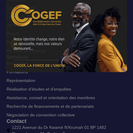
Organigramme
Le mot du Président
Adhésion
Projets
Patronat infos
Mutuelle du Patronat
Services
Information
Formations
Représentation
Réalisation d'études et d'enquêtes
Assistance, conseil et orientation des membres
Recherche de financements et de partenariats
Négociation de convention collective
Contact
1221 Avenue du Dr Kwamé N’Krumah 01 BP 1482